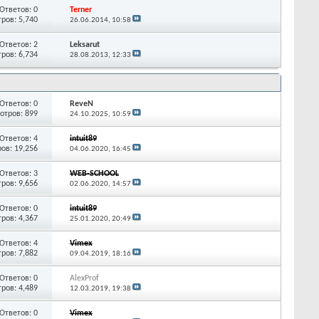
Ответов:
0
Terner
ров: 5,740
26.06.2014,
10:58
Ответов:
2
Leksarut
ров: 6,734
28.08.2013,
12:33
Ответов:
0
ReveN
отров: 899
24.10.2025,
10:59
Ответов:
4
intuit89
ов: 19,256
04.06.2020,
16:45
Ответов:
3
WEB-SCHOOL
ров: 9,656
02.06.2020,
14:57
Ответов:
0
intuit89
ров: 4,367
25.01.2020,
20:49
Ответов:
4
Vimex
ров: 7,882
09.04.2019,
18:16
Ответов:
0
AlexProf
ров: 4,489
12.03.2019,
19:38
Ответов:
0
Vimex