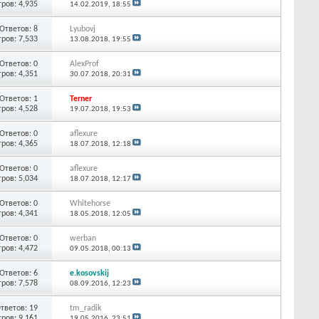
ров: 4,935
14.02.2019,
18:55
Ответов:
8
Lyubovj
ров: 7,533
13.08.2018,
19:55
Ответов:
0
AlexProf
ров: 4,351
30.07.2018,
20:31
Ответов:
1
Terner
ров: 4,528
19.07.2018,
19:53
Ответов:
0
aflexure
ров: 4,365
18.07.2018,
12:18
Ответов:
0
aflexure
ров: 5,034
18.07.2018,
12:17
Ответов:
0
Whitehorse
ров: 4,341
18.05.2018,
12:05
Ответов:
0
werban
ров: 4,472
09.05.2018,
00:13
Ответов:
6
e.kosovskij
ров: 7,578
08.09.2016,
12:23
тветов:
19
tm_radik
ров: 9,161
19.05.2016,
23:51