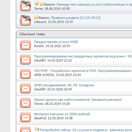
Важно:
Прежде чем заказать услугу [обязательно к 
Terner
, 26.06.2014 10:58
Важно:
Правила раздела [21.05.2013]
Leksarut
, 21.05.2013 13:19
Обычные темы
Предоставляю услуги WEB
ReveN
, 24.10.2025 10:59
Программирование нестандартных проектов под ключ - Yii
intuit89
, 14.03.2019 21:25
Yii2/PHP - Разработка скриптов и CMS. Программирование 
WEB-SCHOOL
, 14.03.2019 22:43
SMM продвижение. VK, FB, Instagram
intuit89
, 25.01.2020 20:49
Хватит думать где найти клиентов! Закажите рекламу!
Vimex
, 06.02.2019 15:26
Интернет магазин за 3000 рублей
AlexProf
, 12.03.2019 19:38
Попробуйте сейчас 50 ссылок в подписи - реклама кото