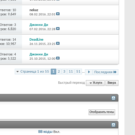
тветов:
10
nekaz
ров: 9,649
08.02.2016,
22:01
Ответов:
3
Джонни Ди
ров: 6,820
07.02.2016,
22:28
тветов:
14
DeadLine
ов: 10,967
26.11.2015,
23:25
Ответов:
4
Джонни Ди
ров: 5,522
25.10.2015,
12:00
Страница 1 из 55
1
2
3
11
51
...
Последняя
Быстрый переход
Услуги
Вверх
BB коды
Вкл.