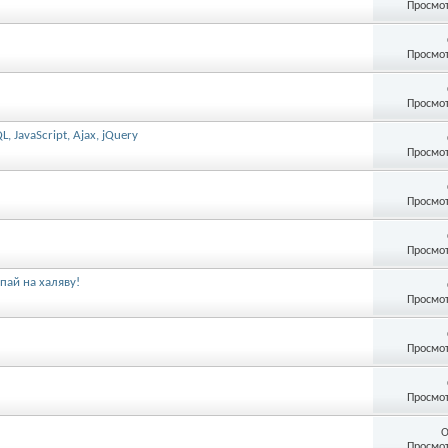
Просмот
Просмот
Просмот
 JavaScript, Ajax, jQuery
Просмот
Просмот
Просмот
пай на халяву!
Просмот
Просмот
Просмот
О
Просмот