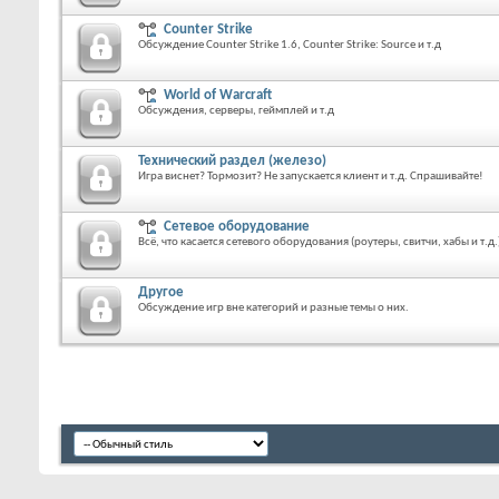
Counter Strike
Обсуждение Counter Strike 1.6, Counter Strike: Source и т.д
World of Warcraft
Обсуждения, серверы, геймплей и т.д
Технический раздел (железо)
Игра виснет? Тормозит? Не запускается клиент и т.д. Спрашивайте!
Сетевое оборудование
Всё, что касается сетевого оборудования (роутеры, свитчи, хабы и т.д.
Другое
Обсуждение игр вне категорий и разные темы о них.