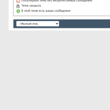
Популярная тема без непрочитанных сообщений
Тема закрыта
В этой теме есть ваши сообщения