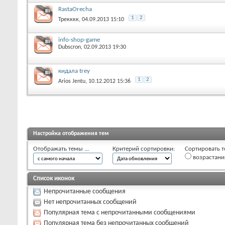
RastaOrecha
1
2
Трекккк
, 04.09.2013 15:10
info-shop-game
Dubscron
, 02.09.2013 19:30
кидала trey
1
2
Arios Jentu
, 10.12.2012 15:36
Настройка отображения тем
Отображать темы ...
Критерий сортировки:
Сортировать т
возрастан
Список иконок
Непрочитанные сообщения
Нет непрочитанных сообщений
Популярная тема с непрочитанными сообщениями
Популярная тема без непрочитанных сообщений