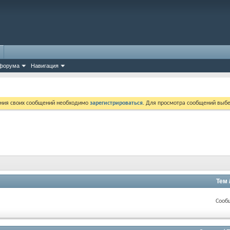
форума
Навигация
ния своих сообщений необходимо
зарегистрироваться
. Для просмотра сообщений выбе
Тем 
Сооб