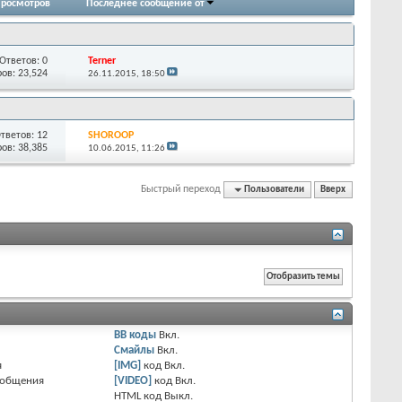
росмотров
Последнее сообщение от
Ответов:
0
Terner
ов: 23,524
26.11.2015,
18:50
тветов:
12
SHOROOP
ов: 38,385
10.06.2015,
11:26
Быстрый переход
Пользователи
Вверх
BB коды
Вкл.
Смайлы
Вкл.
я
[IMG]
код
Вкл.
ообщения
[VIDEO]
код
Вкл.
HTML код
Выкл.