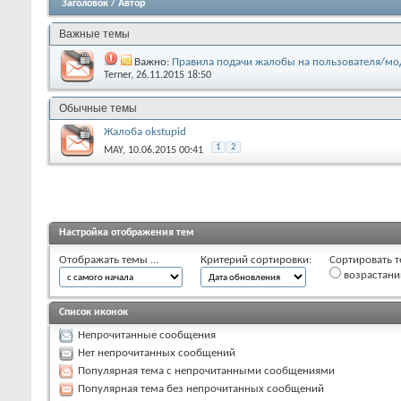
Заголовок
/
Автор
Важные темы
Важно:
Правила подачи жалобы на пользователя/мо
Terner
, 26.11.2015 18:50
Обычные темы
Жалоба okstupid
1
2
MAY
, 10.06.2015 00:41
Настройка отображения тем
Отображать темы ...
Критерий сортировки:
Сортировать т
возрастан
Список иконок
Непрочитанные сообщения
Нет непрочитанных сообщений
Популярная тема с непрочитанными сообщениями
Популярная тема без непрочитанных сообщений