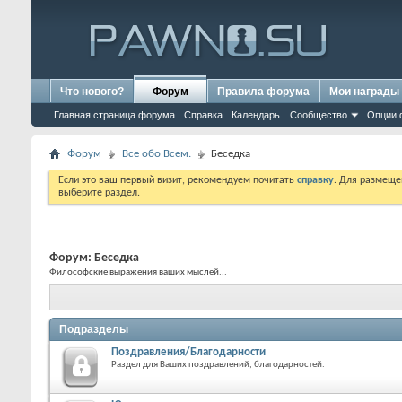
Что нового?
Форум
Правила форума
Мои награды
Главная страница форума
Справка
Календарь
Сообщество
Опции 
Форум
Все обо Всем.
Беседка
Если это ваш первый визит, рекомендуем почитать
справку
. Для размеще
выберите раздел.
Форум:
Беседка
Философские выражения ваших мыслей...
Подразделы
Поздравления/Благодарности
Раздел для Ваших поздравлений, благодарностей.