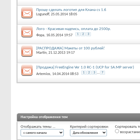
Прошу сделать логотип для Клана cs 1.6
Logunoff
, 25.05.2014 18:05
Лого - Красивая надпись, оплата до 2500р.
1
2
3
Фора
, 16.05.2014 19:57
[РАСПРОДАЖА] Макеты от 100 рублей!
Martin
, 21.12.2013 19:17
[Продажа] FreeEngine Ver 1.0 RC-1 (UCP for SA:MP server)
1
2
3
...
7
Artemios
, 14.04.2014 08:53
Настройка отображения тем
Отображать темы ...
Критерий сортировки:
Сортировать т
возрастан