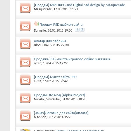
[Продам] MMORPG and Digital psd design by Masquerade
Masquerade
, 17.08.2015 11:21
Продам PSD шаблон сайта.
1
2
Darnelle
, 26.01.2015 19:30
Аватар для паблика
BlooD
, 04.05.2015 22:30
Продажа PSD макета игрового online магазина.
ryfen
, 10.04.2015 19:22
[Продам] Макет сайта PSD
KR1K
, 16.02.2015 08:42
Продам DM мод (Alpha Project)
Nickita_Merckulov
, 01.02.2015 18:28
[Заказ]Логотип для сайта(оплата)
blackstit
, 03.12.2014 15:25