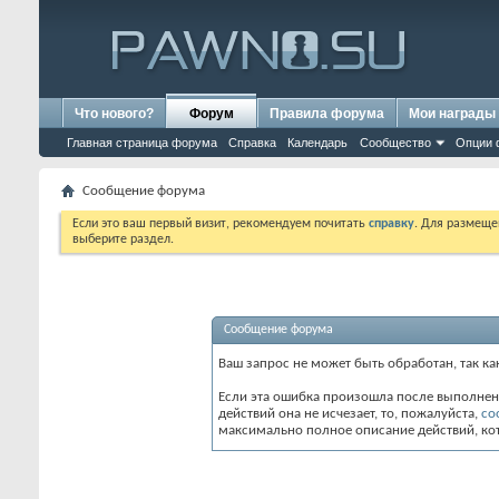
Что нового?
Форум
Правила форума
Мои награды
Главная страница форума
Справка
Календарь
Сообщество
Опции 
Сообщение форума
Если это ваш первый визит, рекомендуем почитать
справку
. Для размеще
выберите раздел.
Сообщение форума
Ваш запрос не может быть обработан, так к
Если эта ошибка произошла после выполнен
действий она не исчезает, то, пожалуйста,
со
максимально полное описание действий, ко