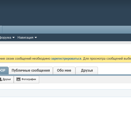
форума
Навигация
ния своих сообщений необходимо
зарегистрироваться
. Для просмотра сообщений выбе
OOP
Публичные сообщения
Обо мне
Друзья
Друзья
Фотографии