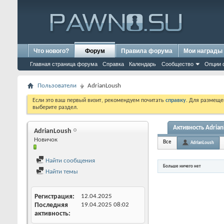
Что нового?
Форум
Правила форума
Мои награды
Главная страница форума
Справка
Календарь
Сообщество
Опции 
Пользователи
AdrianLoush
Если это ваш первый визит, рекомендуем почитать
справку
. Для размеще
выберите раздел.
Активность Adria
AdrianLoush
Новичок
Все
AdrianLoush
Найти сообщения
Больше ничего нет
Найти темы
Регистрация
12.04.2025
Последняя
19.04.2025
08:02
активность